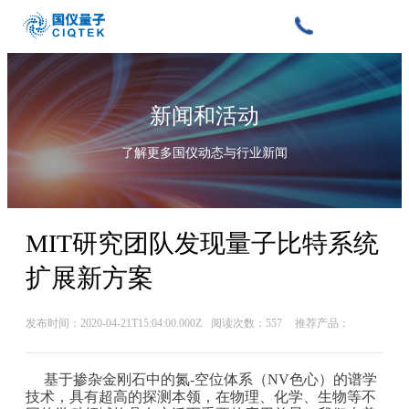
新闻和活动
了解更多国仪动态与行业新闻
MIT研究团队发现量子比特系统
扩展新方案
发布时间：2020-04-21T15:04:00.000Z
阅读次数：557
推荐产品：
基于掺杂金刚石中的氮-空位体系（NV色心）的谱学
技术，具有超高的探测本领，在物理、化学、生物等不