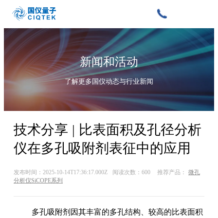
新闻和活动
了解更多国仪动态与行业新闻
技术分享 | 比表面积及孔径分析
仪在多孔吸附剂表征中的应用
发布时间：2025-10-14T17:36:17.000Z
阅读次数：600
推荐产品：
微孔
分析仪SiCOPE系列
多孔吸附剂因其丰富的多孔结构、较高的比表面积