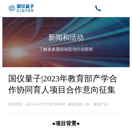
新闻和活动
了解更多国仪动态与行业新闻
国仪量子|2023年教育部产学合
作协同育人项目合作意向征集
发布时间：2023-04-25T17:29:56.000Z
阅读次数：89
推荐产品：
●项目背景●