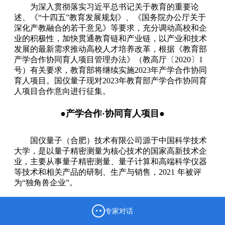
为深入贯彻落实习近平总书记关于教育的重要论
述、《“十四五”教育发展规划》、《国务院办公厅关于
深化产教融合的若干意见》等要求，充分调动高校和企
业的积极性，加快贯通教育链和产业链，以产业和技术
发展的最新需求推动高校人才培养改革，根据《教育部
产学合作协同育人项目管理办法》（教高厅〔2020〕1
号）有关要求，教育部将继续实施2023年产学合作协同
育人项目。国仪量子现对2023年教育部产学合作协同育
人项目合作意向进行征集。
●产学合作·协同育人项目●
国仪量子（合肥）技术有限公司源于中国科学技术
大学，是以量子精密测量为核心技术的国家高新技术企
业，主要从事量子精密测量、量子计算和高端科学仪器
等技术和相关产品的研制、生产与销售，2021 年被评
为“独角兽企业”。
专家对话