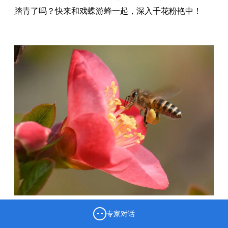
踏青了吗？快来和戏蝶游蜂一起，深入千花粉艳中！
专家对话
贴梗海棠花