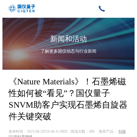
新闻和活动
了解更多国仪动态与行业新闻
《Nature Materials》！石墨烯磁
性如何被“看见”？国仪量子
SNVM助客户实现石墨烯自旋器
件关键突破
发布时间：2025-08-20T16:46:31.000Z
阅读次数：400
推荐产品：
扫描
NV探针显微镜