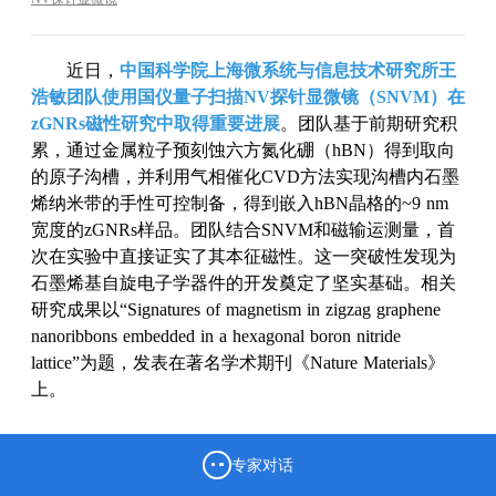
近日，
中国科学院上海微系统与信息技术研究所王
浩敏团队使用国仪量子扫描NV探针显微镜（SNVM）在
zGNRs磁性研究中取得重要进展
。团队基于前期研究积
累，通过金属粒子预刻蚀六方氮化硼（hBN）得到取向
的原子沟槽，并利用气相催化CVD方法实现沟槽内石墨
烯纳米带的手性可控制备，得到嵌入hBN晶格的~9 nm
宽度的zGNRs样品。团队结合SNVM和磁输运测量，首
次在实验中直接证实了其本征磁性。这一突破性发现为
石墨烯基自旋电子学器件的开发奠定了坚实基础。相关
研究成果以“Signatures of magnetism in zigzag graphene
nanoribbons embedded in a hexagonal boron nitride
lattice”为题，发表在著名学术期刊《Nature Materials》
上。
专家对话