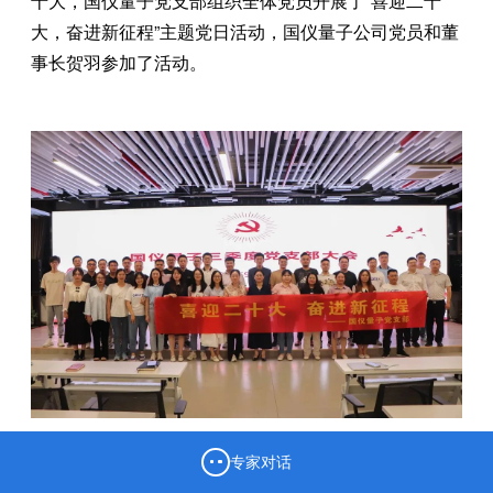
十大，国仪量子党支部组织全体党员开展了“喜迎二十
大，奋进新征程”主题党日活动，国仪量子公司党员和董
事长贺羽参加了活动。
专家对话
活动在贺羽关于《实践论》和《矛盾论》的心得分