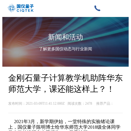
新闻和活动
了解更多国仪动态与行业新闻
金刚石量子计算教学机助阵华东
师范大学，课还能这样上？！
发布时间：2021-03-09T11:41:12.000Z
阅读次数：2478
推荐产品：
2021年3月，新学期伊始，一堂特殊的实验绪论课
上，国仪量子陈明博士给华东师范大学2018级全体同学