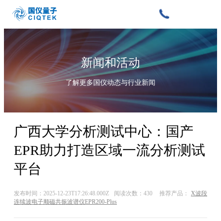
新闻和活动
了解更多国仪动态与行业新闻
广西大学分析测试中心：国产
EPR助力打造区域一流分析测试
平台
发布时间：2025-12-23T17:26:48.000Z
阅读次数：430
推荐产品：
X波段
连续波电子顺磁共振波谱仪EPR200-Plus