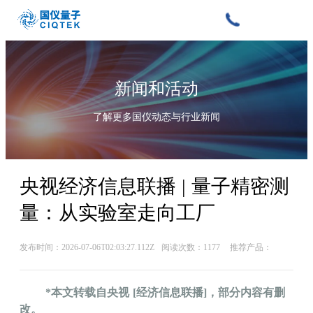
新闻和活动
了解更多国仪动态与行业新闻
央视经济信息联播 | 量子精密测
量：从实验室走向工厂
发布时间：2026-07-06T02:03:27.112Z
阅读次数：1177
推荐产品：
*本文转载自央视 [经济信息联播]，部分内容有删
改。