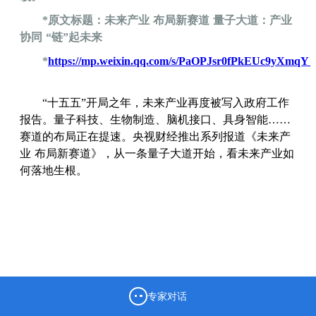
*原文标题：未来产业 布局新赛道 量子大道：产业
协同 “链”起未来
*
https://mp.weixin.qq.com/s/PaOPJsr0fPkEUc9yXmqY
“十五五”开局之年，未来产业再度被写入政府工作
报告。量子科技、生物制造、脑机接口、具身智能……
赛道的布局正在提速。央视财经推出系列报道《未来产
业 布局新赛道》，从一条量子大道开始，看未来产业如
何落地生根。
专家对话