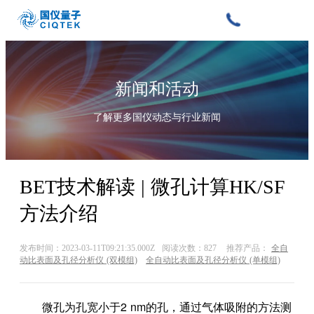
新闻和活动
了解更多国仪动态与行业新闻
BET技术解读 | 微孔计算HK/SF
方法介绍
发布时间：2023-03-11T09:21:35.000Z
阅读次数：827
推荐产品：
全自
动比表面及孔径分析仪 (双模组)
全自动比表面及孔径分析仪 (单模组)
微孔为孔宽小于2 nm的孔，通过气体吸附的方法测