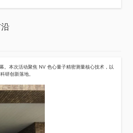
0
前沿
教学产品系列
单像素光子成像教学仪
满落幕。本次活动聚焦 NV 色心量子精密测量核心技术，以
系列
微弱信号检测教学实验箱
与科研创新落地。
模组)
模组)