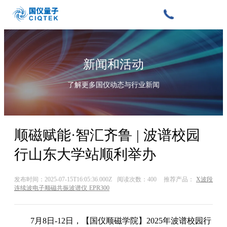
新闻和活动
了解更多国仪动态与行业新闻
顺磁赋能·智汇齐鲁 | 波谱校园
行山东大学站顺利举办
发布时间：2025-07-15T16:05:36.000Z
阅读次数：400
推荐产品：
X波段
连续波电子顺磁共振波谱仪 EPR300
7月8日-12日
，
【国仪顺磁学院】2025年波谱校园行