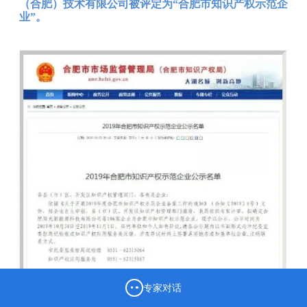
（合肥）技术有限公司被评定为“合肥市知识产权示范企
业”。
专家对话