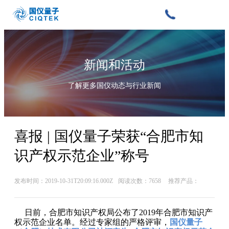
新闻和活动
了解更多国仪动态与行业新闻
喜报 | 国仪量子荣获“合肥市知
识产权示范企业”称号
发布时间：2019-10-31T20:09:16.000Z
阅读次数：7658
推荐产品：
日前，合肥市知识产权局公布了2019年合肥市知识产
权示范企业名单。经过专家组的严格评审，
国仪量子