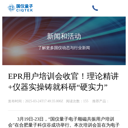
新闻和活动
了解更多国仪动态与行业新闻
EPR用户培训会收官！理论精讲
+仪器实操铸就科研“硬实力”
发布时间：2025-03-24T17:49:35.000Z
阅读次数：155
推荐产品：
3月19日-23日，“国仪量子电子顺磁共振用户培训
会”在合肥量子科仪谷成功举行。本次培训会旨在为电子