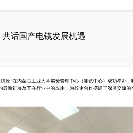
钨灯丝扫描电子显微镜SEM2
，共话国产电镜发展机遇
系列
气体吸附分析系列
冲发生器 ASG8000
微孔分析仪SiCOPE系列
发生器 ASG24100
比表面积及孔径分析仪Climb
发生器
高压储氢吸附仪
技术讲座”在内蒙古工业大学实验管理中心（测试中心）成功举办
器
全自动比表面及孔径分析仪 
术的最新进展及其在行业中的应用，为校企合作搭建了深度交流的
转换器
比表面积自动化测试系统
全自动比表面及孔径分析仪 
全自动4站比表面积测试仪
真密度测定仪
高温高压气体吸附仪