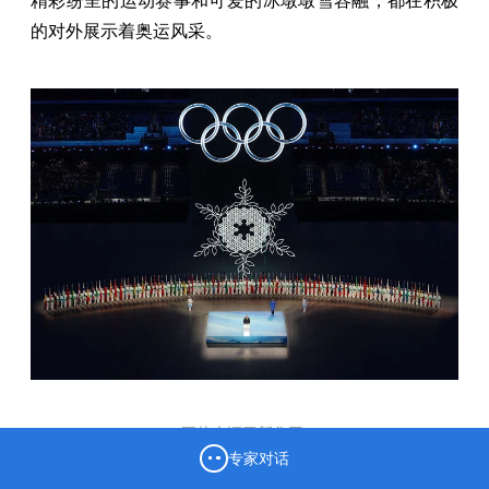
精彩纷呈的运动赛事和可爱的冰墩墩雪容融，都在积极
的对外展示着奥运风采。
（图片来源于新华网）
专家对话