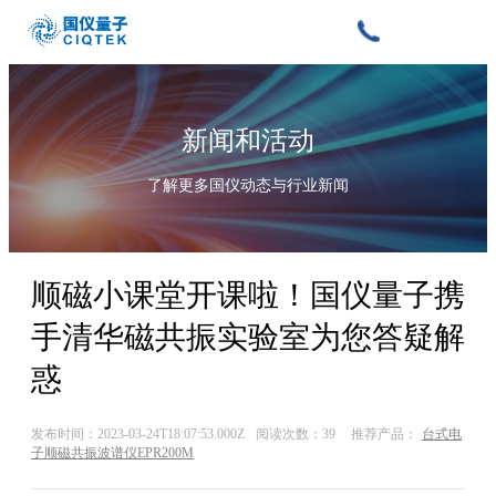
新闻和活动
了解更多国仪动态与行业新闻
顺磁小课堂开课啦！国仪量子携
手清华磁共振实验室为您答疑解
惑
发布时间：2023-03-24T18:07:53.000Z
阅读次数：39
推荐产品：
台式电
子顺磁共振波谱仪EPR200M