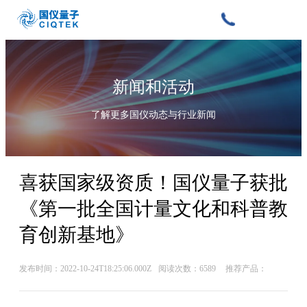
新闻和活动
了解更多国仪动态与行业新闻
喜获国家级资质！国仪量子获批
《第一批全国计量文化和科普教
育创新基地》
发布时间：2022-10-24T18:25:06.000Z
阅读次数：6589
推荐产品：