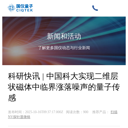
新闻和活动
了解更多国仪动态与行业新闻
科研快讯 | 中国科大实现二维层
状磁体中临界涨落噪声的量子传
感
发布时间：2025-10-16T09:37:17.000Z
阅读次数：900
推荐产品：
扫描
NV探针显微镜