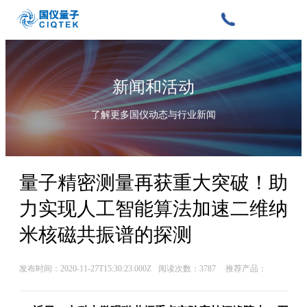
新闻和活动
了解更多国仪动态与行业新闻
量子精密测量再获重大突破！助
力实现人工智能算法加速二维纳
米核磁共振谱的探测
发布时间：2020-11-27T15:30:23.000Z
阅读次数：3787
推荐产品：