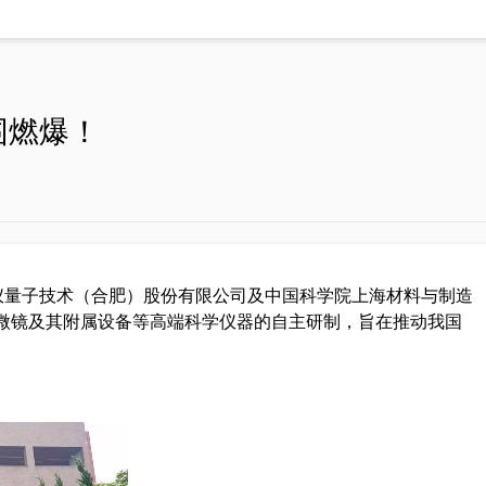
100
围燃爆！
教学产品系列
单像素光子成像教学仪
er系列
微弱信号检测教学实验箱
国仪量子技术（合肥）股份有限公司及中国科学院上海材料与制造
(单模组)
微镜及其附属设备等高端科学仪器的自主研制，旨在推动我国
(双模组)