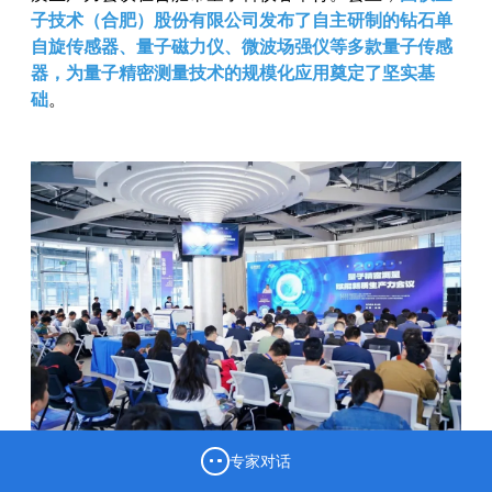
子技术（合肥）股份有限公司发布了自主研制的钻石单
自旋传感器、量子磁力仪、微波场强仪等多款量子传感
器，为量子精密测量技术的规模化应用奠定了坚实基
础
。
专家对话