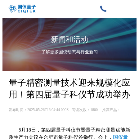
新闻和活动
了解更多国仪动态与行业新闻
量子精密测量技术迎来规模化应
用！第四届量子科仪节成功举办
发布时间：2025-05-26T16:04:44.000Z
阅读次数：1800
推荐产品：
5月18日，第四届量子科仪节暨量子精密测量赋能新
质生产力会议在合肥市量子科仪谷举行。会上，
国仪量