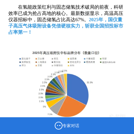
在氢能政策红利与固态储氢技术破局的前夜，科研
效率已成为抢占高地的核心。最新数据显示，高温高压
仪器招标中，固态储氢占比高达67%。
2025年，国仪量
子高压气体吸附设备凭借硬核实力，斩获全国招投标市
占率第一！
专家对话
数据来源：第三方招投标数据统计，详情可点击底部链接