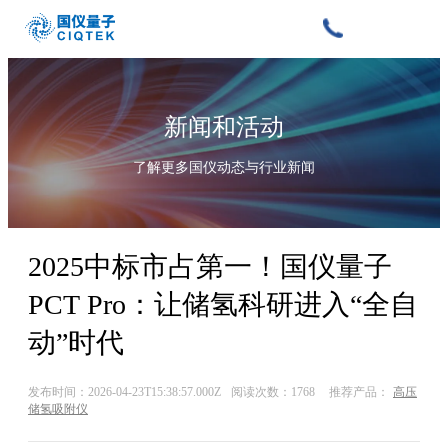
新闻和活动
了解更多国仪动态与行业新闻
2025中标市占第一！国仪量子
PCT Pro：让储氢科研进入“全自
动”时代
发布时间：2026-04-23T15:38:57.000Z
阅读次数：1768
推荐产品：
高压
储氢吸附仪