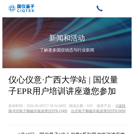
新闻和活动
了解更多国仪动态与行业新闻
仪心仪意·广西大学站 | 国仪量
子EPR用户培训讲座邀您参加
发布时间：2026-06-09T17:30:54.000Z
阅读次数：659
推荐产品：
Q波段
脉冲式电子顺磁共振波谱仪EPR-Q400
台式电子顺磁共振波谱仪EPR200M