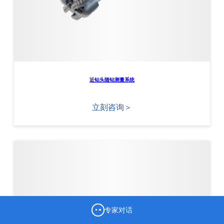
近钻头随钻测量系统
立刻咨询＞
专家对话